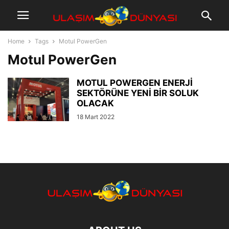
Home
Tags
Motul PowerGen
Motul PowerGen
MOTUL POWERGEN ENERJİ
SEKTÖRÜNE YENİ BİR SOLUK
OLACAK
18 Mart 2022