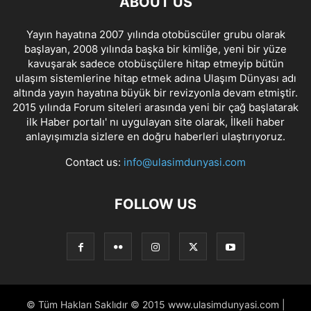
ABOUT US
Yayın hayatına 2007 yılında otobüscüler grubu olarak
başlayan, 2008 yılında başka bir kimliğe, yeni bir yüze
kavuşarak sadece otobüsçülere hitap etmeyip bütün
ulaşım sistemlerine hitap etmek adına Ulaşım Dünyası adı
altında yayın hayatına büyük bir revizyonla devam etmiştir.
2015 yılında Forum siteleri arasında yeni bir çağ başlatarak
ilk Haber portalı' nı uygulayan site olarak, İlkeli haber
anlayışımızla sizlere en doğru haberleri ulaştırıyoruz.
Contact us:
info@ulasimdunyasi.com
FOLLOW US
© Tüm Hakları Saklıdır © 2015 www.ulasimdunyasi.com |