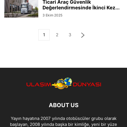
Ticari Araç Güvenlik
Değerlendirmesinde İkinci Kez...
3 Ekim 2025
1
2
3
ABOUT US
Yayın hayatına 2007 yılında otobüscüler grubu olarak
başlayan, 2008 yılında başka bir kimliğe, yeni bir yüze