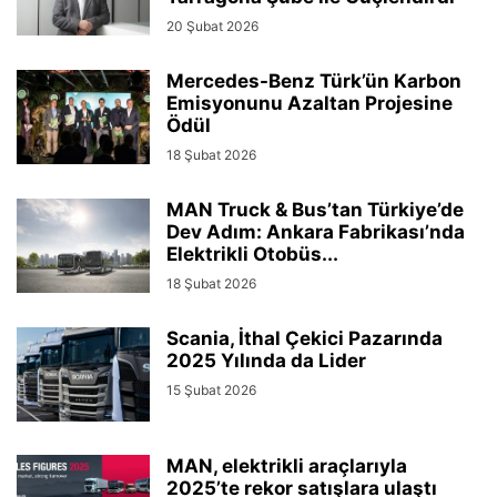
20 Şubat 2026
Mercedes-Benz Türk’ün Karbon
Emisyonunu Azaltan Projesine
Ödül
18 Şubat 2026
MAN Truck & Bus’tan Türkiye’de
Dev Adım: Ankara Fabrikası’nda
Elektrikli Otobüs...
18 Şubat 2026
Scania, İthal Çekici Pazarında
2025 Yılında da Lider
15 Şubat 2026
MAN, elektrikli araçlarıyla
2025’te rekor satışlara ulaştı