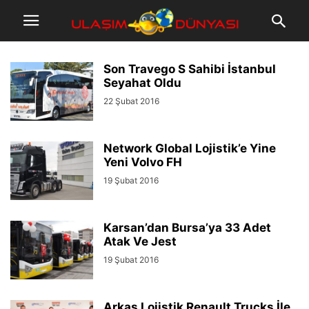
Son Travego S Sahibi İstanbul
Seyahat Oldu
22 Şubat 2016
Network Global Lojistik’e Yine
Yeni Volvo FH
19 Şubat 2016
Karsan’dan Bursa’ya 33 Adet
Atak Ve Jest
19 Şubat 2016
Arkas Lojistik Renault Trucks İle