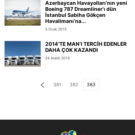
Azerbaycan Havayolları’nın yeni
Boeing 787 Dreamliner’ı dün
İstanbul Sabiha Gökçen
Havalimanı’na...
5 Ocak 2015
2014’TE MAN’I TERCİH EDENLER
DAHA ÇOK KAZANDI
24 Aralık 2014
381
382
383