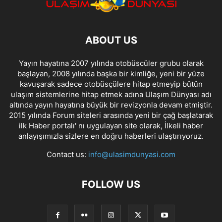
ABOUT US
Yayın hayatına 2007 yılında otobüscüler grubu olarak
başlayan, 2008 yılında başka bir kimliğe, yeni bir yüze
kavuşarak sadece otobüsçülere hitap etmeyip bütün
ulaşım sistemlerine hitap etmek adına Ulaşım Dünyası adı
altında yayın hayatına büyük bir revizyonla devam etmiştir.
2015 yılında Forum siteleri arasında yeni bir çağ başlatarak
ilk Haber portalı' nı uygulayan site olarak, İlkeli haber
anlayışımızla sizlere en doğru haberleri ulaştırıyoruz.
Contact us:
info@ulasimdunyasi.com
FOLLOW US