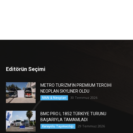
Editörün Seçimi
METRO TURİZM’İN PREMİUM TERCİHİ
NEOPLAN SKYLINER OLDU
30 Temmuz 2026
MAN & Neoplan
BMC PRO L 1852 TÜRKİYE TURUNU
BAŞARIYLA TAMAMLADI
29 Temmuz 2026
Karayolu Taşımacılığı