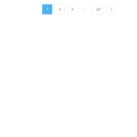
...
1
2
3
29