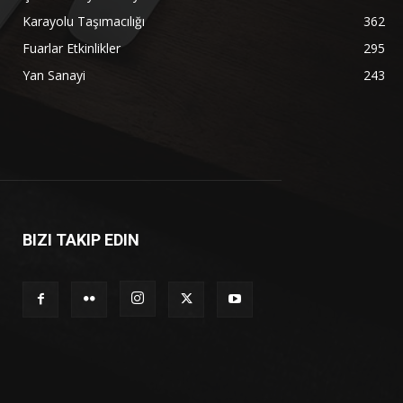
Karayolu Taşımacılığı
362
Fuarlar Etkinlikler
295
Yan Sanayi
243
BIZI TAKIP EDIN