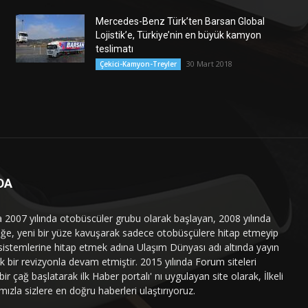
Mercedes-Benz Türk’ten Barsan Global
Lojistik’e, Türkiye’nin en büyük kamyon
teslimatı
30 Mart 2018
Çekici-Kamyon-Treyler
DA
a 2007 yılında otobüscüler grubu olarak başlayan, 2008 yılında
liğe, yeni bir yüze kavuşarak sadece otobüsçülere hitap etmeyip
sistemlerine hitap etmek adına Ulaşım Dünyası adı altında yayın
 bir revizyonla devam etmiştir. 2015 yılında Forum siteleri
ir çağ başlatarak ilk Haber portalı' nı uygulayan site olarak, İlkeli
mızla sizlere en doğru haberleri ulaştırıyoruz.