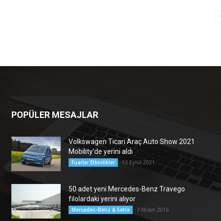
POPÜLER MESAJLAR
Volkswagen Ticari Araç Auto Show 2021
Mobility’de yerini aldı
13 Eylül 2021
Fuarlar Etkinlikler
50 adet yeni Mercedes-Benz Travego
filolardaki yerini alıyor
7 Nisan 2016
Mercedes-Benz & Setra