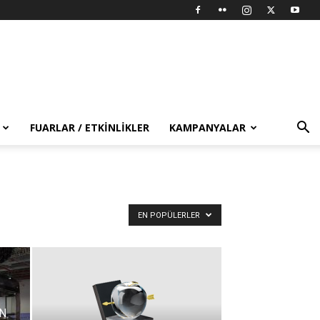
FUARLAR / ETKINLIKLER
KAMPANYALAR
EN POPÜLERLER
N