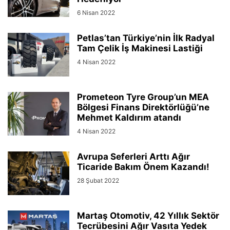
6 Nisan 2022
Petlas’tan Türkiye’nin İlk Radyal
Tam Çelik İş Makinesi Lastiği
4 Nisan 2022
Prometeon Tyre Group’un MEA
Bölgesi Finans Direktörlüğü’ne
Mehmet Kaldırım atandı
4 Nisan 2022
Avrupa Seferleri Arttı Ağır
Ticaride Bakım Önem Kazandı!
28 Şubat 2022
Martaş Otomotiv, 42 Yıllık Sektör
Tecrübesini Ağır Vasıta Yedek