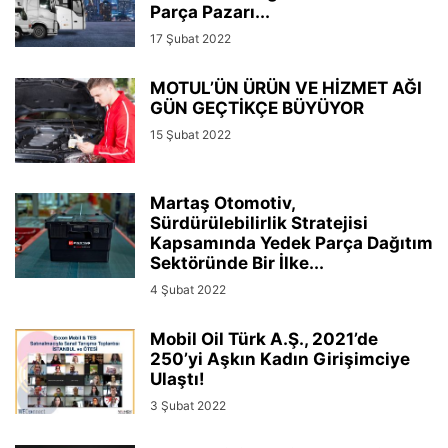
Parça Pazarı...
17 Şubat 2022
MOTUL’ÜN ÜRÜN VE HİZMET AĞI
GÜN GEÇTİKÇE BÜYÜYOR
15 Şubat 2022
Martaş Otomotiv,
Sürdürülebilirlik Stratejisi
Kapsamında Yedek Parça Dağıtım
Sektöründe Bir İlke...
4 Şubat 2022
Mobil Oil Türk A.Ş., 2021’de
250’yi Aşkın Kadın Girişimciye
Ulaştı!
3 Şubat 2022